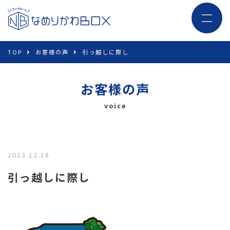
TOP
お客様の声
引っ越しに際し
お客様の声
voice
2023.12.18
引っ越しに際し